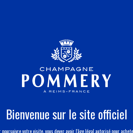
Bienvenue sur le site officiel
 poursuivre votre visite, vous devez avoir l'âge légal autorisé pour achet