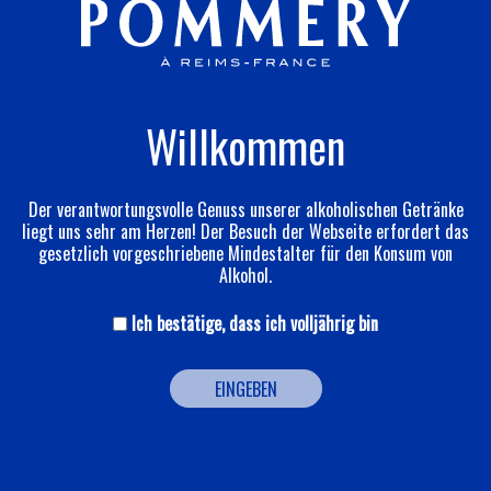
Willkommen
Der verantwortungsvolle Genuss unserer alkoholischen Getränke
liegt uns sehr am Herzen! Der Besuch der Webseite erfordert das
gesetzlich vorgeschriebene Mindestalter für den Konsum von
Alkohol.
Brut Apanage
Ich bestätige, dass ich volljährig bin
Entdecken
EINGEBEN