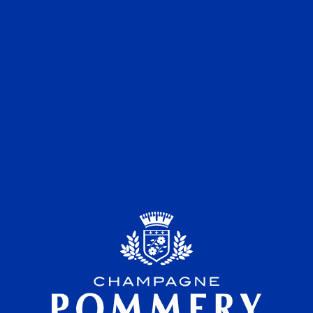
FOREVER
Dewar & Gicquel, sans titre, 2010