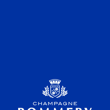
FOREVER
Gérald Petit, Staring, 2006